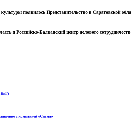
и культуры появилось Представительство в Саратовской обла
асть и Российско-Балканский центр делового сотрудничеств
 БиГ)
глашение с компанией «Сигма»