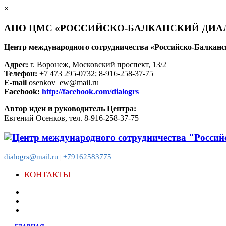
×
АНО ЦМС «РОССИЙСКО-БАЛКАНСКИЙ ДИА
Центр международного сотрудничества «Российско-Балканс
Адрес:
г. Воронеж, Московский проспект, 13/2
Телефон:
+7 473 295-0732; 8-916-258-37-75
E-mail
osenkov_ew@mail.ru
Facebook:
http://facebook.com/dialogrs
Автор идеи и руководитель Центра:
Евгений Осенков, тел. 8-916-258-37-75
dialogrs@mail.ru
+79162583775
|
КОНТАКТЫ