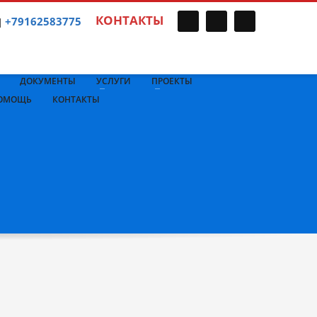
КОНТАКТЫ
+79162583775
|
×
ДОКУМЕНТЫ
УСЛУГИ
ПРОЕКТЫ
ОМОЩЬ
КОНТАКТЫ