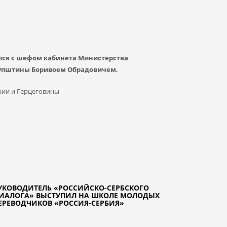
лся с шефом кабинета Министерства
купштины Боривоем Обрадовичем.
снии и Герцеговины
УКОВОДИТЕЛЬ «РОССИЙСКО-СЕРБСКОГО
ИАЛОГА» ВЫСТУПИЛ НА ШКОЛЕ МОЛОДЫХ
ЕРЕВОДЧИКОВ «РОССИЯ-СЕРБИЯ»