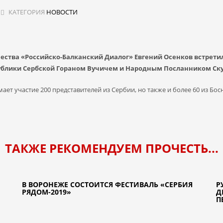
КАТЕГОРИЯ
НОВОСТИ
ества «Российско-Балканский Диалог» Евгений Осенков встрети
блики Сербской Гораном Вучичем и Народным Посланником С
ет участие 200 представителей из Сербии, но также и более 60 из Бо
ТАКЖЕ РЕКОМЕНДУЕМ ПРОЧЕСТЬ...
В ВОРОНЕЖЕ СОСТОИТСЯ ФЕСТИВАЛЬ «СЕРБИЯ
Р
РЯДОМ-2019»
Д
П